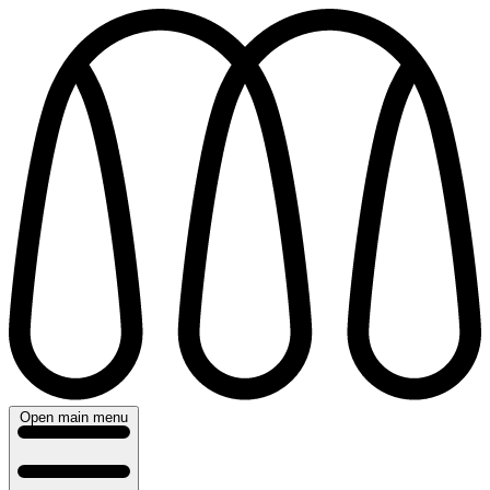
Direkt
zum
Inhalt
Open main menu