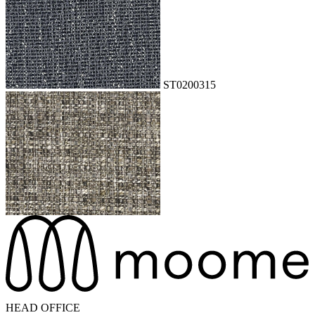
ST0200315
ST020782
HEAD OFFICE