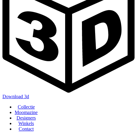
Download 3d
Main
Collectie
navigation
Moomazine
Designers
Winkels
Contact