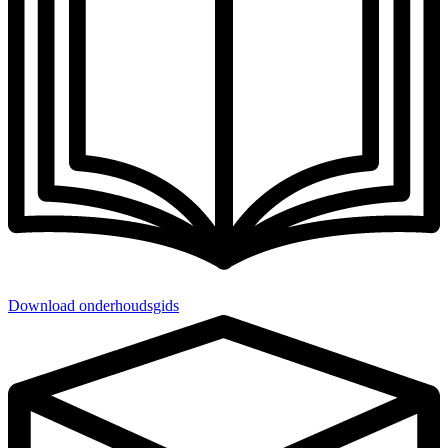
Download onderhoudsgids