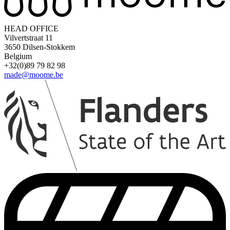
HEAD OFFICE
Vilvertstraat 11
3650 Dilsen-Stokkem
Belgium
+32(0)89 79 82 98
made@moome.be