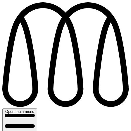
Direkt
zum
Inhalt
Open main menu