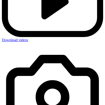
Download videos