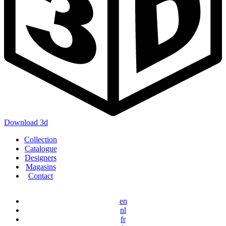
Download 3d
Main
Collection
navigation
Catalogue
Designers
Magasins
Contact
en
nl
fr