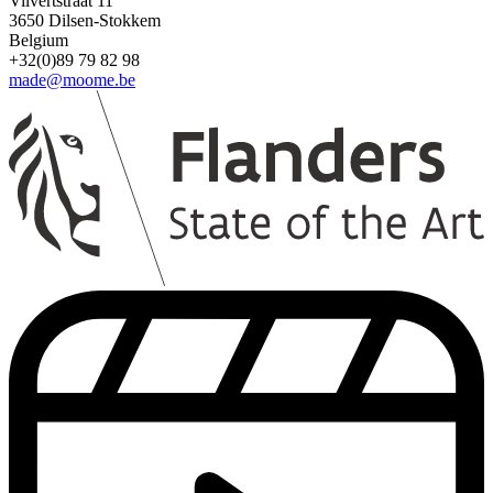
Vilvertstraat 11
3650 Dilsen-Stokkem
Belgium
+32(0)89 79 82 98
made@moome.be