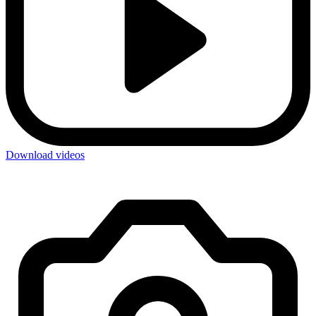
Download videos